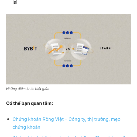
lai
Những điểm khác biệt giữa
Có thể bạn quan tâm:
Chứng khoán Rồng Việt – Công ty, thị trường, mẹo
chứng khoán