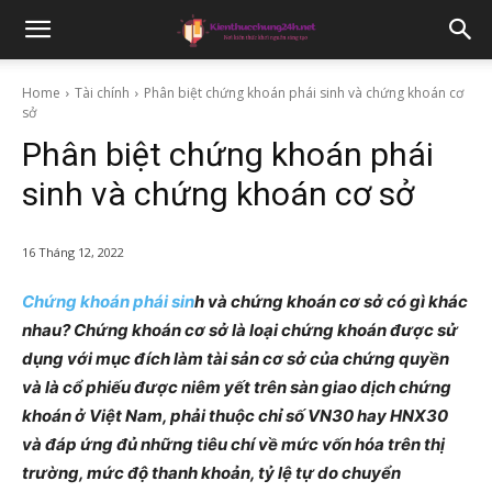
Home
Tài chính
Phân biệt chứng khoán phái sinh và chứng khoán cơ
sở
Phân biệt chứng khoán phái
sinh và chứng khoán cơ sở
16 Tháng 12, 2022
Chứng khoán phái sin
h và chứng khoán cơ sở có gì khác
nhau? Chứng khoán cơ sở là loại chứng khoán được sử
dụng với mục đích làm tài sản cơ sở của chứng quyền
và là cổ phiếu được niêm yết trên sàn giao dịch chứng
khoán ở Việt Nam, phải thuộc chỉ số VN30 hay HNX30
và đáp ứng đủ những tiêu chí về mức vốn hóa trên thị
trường, mức độ thanh khoản, tỷ lệ tự do chuyển