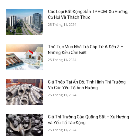
Các Loại Bất Động Sản TP.HCM: Xu Hướng,
Cơ Hội Và Thách Thức
25 Tháng 11, 2024
Thủ Tục Mua Nhà Trả Góp Từ A Đến Z –
Những Điều Cần Biết
25 Tháng 11, 2024
Giá Thép Tại Ấn Độ: Tình Hình Thị Trường
Và Các Yếu Tố Ảnh Hưởng
25 Tháng 11, 2024
Giá Thị Trường Của Quặng Sắt – Xu Hướng
và Yếu Tố Tác Động
25 Tháng 11, 2024