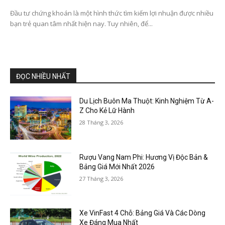
Đầu tư chứng khoán là một hình thức tìm kiếm lợi nhuận được nhiều
bạn trẻ quan tâm nhất hiện nay. Tuy nhiên, để...
ĐỌC NHIỀU NHẤT
Du Lịch Buôn Ma Thuột: Kinh Nghiệm Từ A-
Z Cho Kẻ Lữ Hành
28 Tháng 3, 2026
Rượu Vang Nam Phi: Hương Vị Độc Bản &
Bảng Giá Mới Nhất 2026
27 Tháng 3, 2026
Xe VinFast 4 Chỗ: Bảng Giá Và Các Dòng
Xe Đáng Mua Nhất