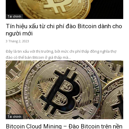
Tài chính
Tín hiệu xấu từ chi phí đào Bitcoin dành cho
người mới
3 Tháng 2, 2023
Đây là tin xấu với thị trường, bởi mức chi phí thấp đồng nghĩa thợ
đào có thể bán Bitcoin ở giá thấp mà...
Tài chính
Bitcoin Cloud Mining – Đào Bitcoin trên nền