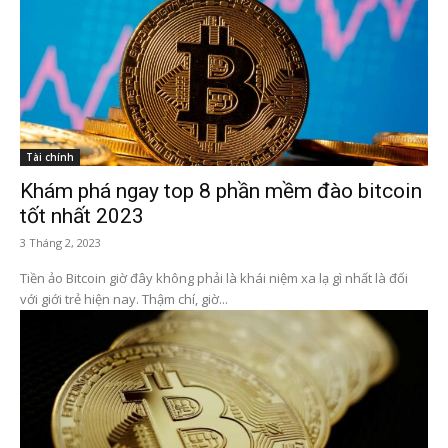
Tài chính
Khám phá ngay top 8 phần mềm đào bitcoin
tốt nhất 2023
3 Tháng 2, 2023
Tiền ảo Bitcoin giờ đây không phải là khái niệm xa lạ gì nhất là đối
với giới trẻ hiện nay. Thậm chí, giờ...