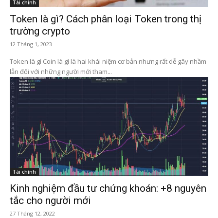
Tài chính
Token là gì? Cách phân loại Token trong thị
trường crypto
12 Tháng 1, 2023
Token là gì Coin là gì là hai khái niệm cơ bản nhưng rất dễ gây nhầm
lẫn đối với những người mới tham...
Tài chính
Kinh nghiệm đầu tư chứng khoán: +8 nguyên
tắc cho người mới
27 Tháng 12, 2022