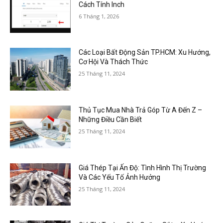
Cách Tính Inch
6 Tháng 1, 2026
Các Loại Bất Động Sản TP.HCM: Xu Hướng,
Cơ Hội Và Thách Thức
25 Tháng 11, 2024
Thủ Tục Mua Nhà Trả Góp Từ A Đến Z –
Những Điều Cần Biết
25 Tháng 11, 2024
Giá Thép Tại Ấn Độ: Tình Hình Thị Trường
Và Các Yếu Tố Ảnh Hưởng
25 Tháng 11, 2024