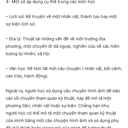
4- Một số áp dụng cụ thể trong các môn học
– Lịch sử: Kể truyện về một nhân vật, thành tựu hay một
sự kiện lịch sử.
– Địa lý: Thuật lại những vấn đề về môi trường địa
phương, một chuyến đi dã ngoại, nghiên cứu về các hiện
tượng tự nhiên, xã hội.
– Văn học: Kể tóm tắt một câu chuyện ( nhân vật, bối cảnh,
cao trào, hành động).
Ngoài ra, người học sử dụng câu chuyện hình ảnh để báo
cáo về chuyến tham quan kỹ thuật, hay để mô tả một
phương tiện, nhân vật hoặc sự kiện. Chẳng hạn như,
người học có thể mô tả một chuyến tham quan kỹ thuật
của mình bằng một câu chuyện hình ảnh và sử dụng phụ
đề giải thích hoặc giọng nói của mình để tường thuật.