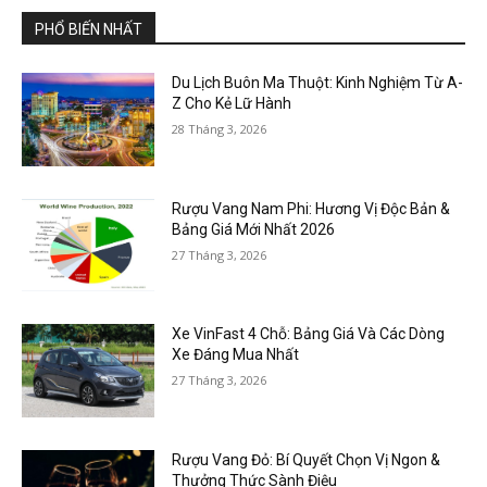
PHỔ BIẾN NHẤT
Du Lịch Buôn Ma Thuột: Kinh Nghiệm Từ A-
Z Cho Kẻ Lữ Hành
28 Tháng 3, 2026
Rượu Vang Nam Phi: Hương Vị Độc Bản &
Bảng Giá Mới Nhất 2026
27 Tháng 3, 2026
Xe VinFast 4 Chỗ: Bảng Giá Và Các Dòng
Xe Đáng Mua Nhất
27 Tháng 3, 2026
Rượu Vang Đỏ: Bí Quyết Chọn Vị Ngon &
Thưởng Thức Sành Điệu