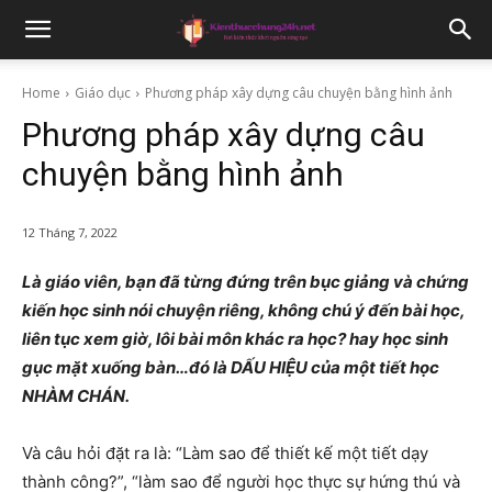
Home
Giáo dục
Phương pháp xây dựng câu chuyện bằng hình ảnh
Phương pháp xây dựng câu
chuyện bằng hình ảnh
12 Tháng 7, 2022
Là giáo viên, bạn đã từng đứng trên bục giảng và chứng
kiến học sinh nói chuyện riêng, không chú ý đến bài học,
liên tục xem giờ, lôi bài môn khác ra học? hay học sinh
gục mặt xuống bàn…đó là DẤU HIỆU của một tiết học
NHÀM CHÁN.
Và câu hỏi đặt ra là: “Làm sao để thiết kế một tiết dạy
thành công?”, “làm sao để người học thực sự hứng thú và