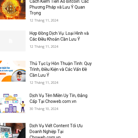
Cách Kiếm Tiền Ảo Bitcoin: Các
Phương Pháp và Lưu Ý Quan
Trọng
12 Tháng 11, 2024
Hợp Đồng Dịch Vụ: Loại Hình và
Các Điều Khoản Cần Lưu Ý
12 Tháng 11, 2024
Thủ Tục Ly Hôn Thuận Tình: Quy
Trình, Điều Kiện và Các Vấn Đề
Cần Lưu Ý
12 Tháng 11, 2024
Dịch Vụ Tên Miền Uy Tín, Đẳng
Cấp Tại Choweb.com.vn
30 Tháng 10, 2024
Dịch Vụ Viết Content Tối Ưu
Doanh Nghiệp Tại
Choweb.com.vn