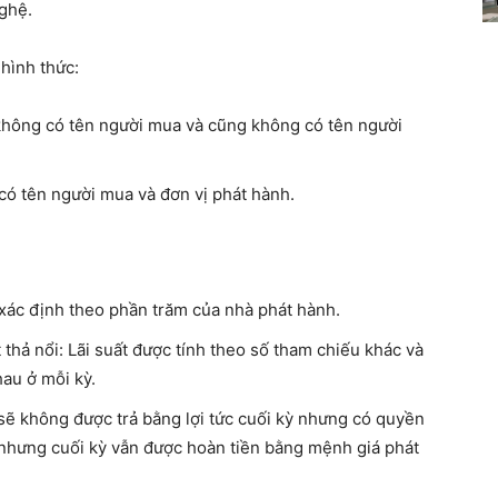
ghệ.
 hình thức:
u không có tên người mua và cũng không có tên người
 có tên người mua và đơn vị phát hành.
c xác định theo phần trăm của nhà phát hành.
ất thả nổi: Lãi suất được tính theo số tham chiếu khác và
hau ở mỗi kỳ.
 sẽ không được trả bằng lợi tức cuối kỳ nhưng có quyền
t nhưng cuối kỳ vẫn được hoàn tiền bằng mệnh giá phát