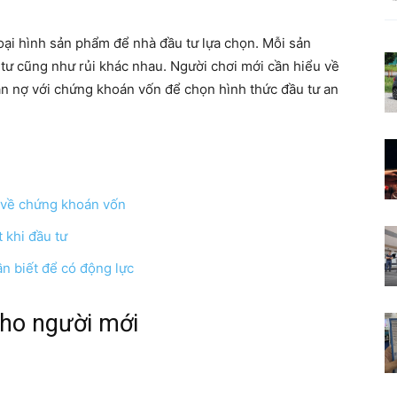
Nơi
oại hình sản phẩm để nhà đầu tư lựa chọn. Mỗi sản
tư cũng như rủi khác nhau. Người chơi mới cần hiểu về
n nợ với chứng khoán vốn để chọn hình thức đầu tư an
kiến
 về chứng khoán vốn
 khi đầu tư
thức
n biết để có động lực
cho người mới
khơi