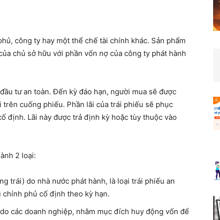
phủ, công ty hay một thể chế tài chính khác. Sản phẩm
 của chủ sở hữu với phần vốn nợ của công ty phát hành
c đầu tư an toàn. Đến kỳ đáo hạn, người mua sẽ được
i trên cuống phiếu. Phần lãi của trái phiếu sẽ phục
ố định. Lãi này được trả định kỳ hoặc tùy thuộc vào
ành 2 loại:
g trái) do nhà nước phát hành, là loại trái phiếu an
ếu chính phủ cố định theo kỳ hạn.
 do các doanh nghiệp, nhằm mục đích huy động vốn để