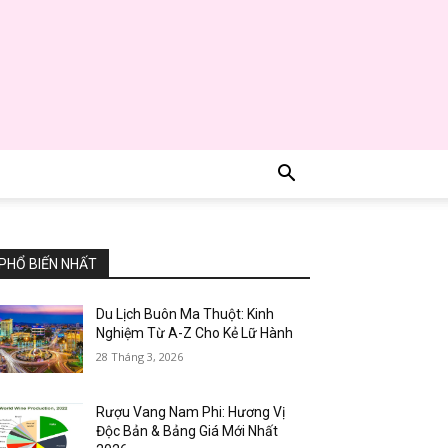
PHỔ BIẾN NHẤT
Du Lịch Buôn Ma Thuột: Kinh
Nghiệm Từ A-Z Cho Kẻ Lữ Hành
28 Tháng 3, 2026
Rượu Vang Nam Phi: Hương Vị
Độc Bản & Bảng Giá Mới Nhất