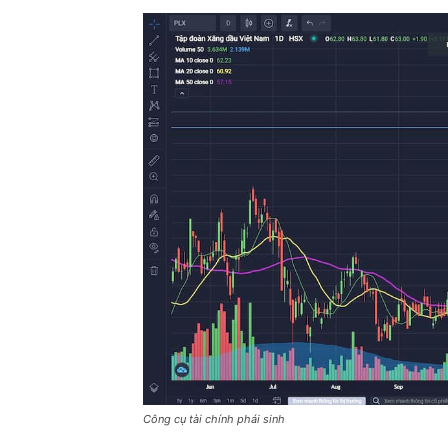
Công cụ tài chính phái sinh