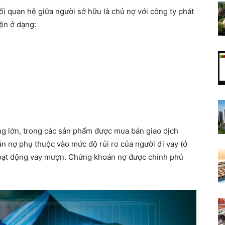
 quan hệ giữa người sở hữu là chủ nợ với công ty phát
ện ở dạng:
nguồn
sáng
ng lớn, trong các sản phẩm được mua bán giao dịch
oán nợ phụ thuộc vào mức độ rủi ro của người đi vay (ở
hoạt động vay mượn. Chứng khoán nợ được chính phủ
tạo