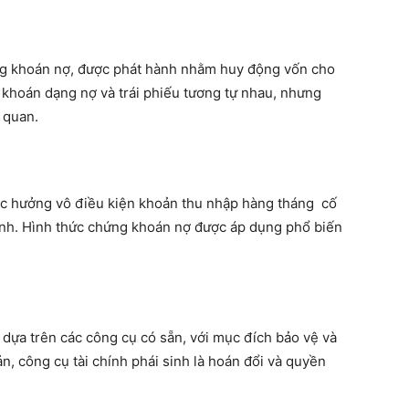
g khoán nợ, được phát hành nhằm huy động vốn cho
khoán dạng nợ và trái phiếu tương tự nhau, nhưng
 quan.
ược hưởng vô điều kiện khoản thu nhập hàng tháng cố
định. Hình thức chứng khoán nợ được áp dụng phổ biến
 dựa trên các công cụ có sẵn, với mục đích bảo vệ và
ản, công cụ tài chính phái sinh là hoán đổi và quyền