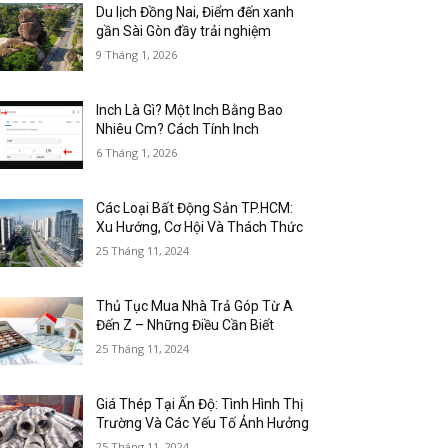
Du lịch Đồng Nai, Điểm đến xanh
gần Sài Gòn đầy trải nghiệm
9 Tháng 1, 2026
Inch Là Gì? Một Inch Bằng Bao
Nhiêu Cm? Cách Tính Inch
6 Tháng 1, 2026
Các Loại Bất Động Sản TP.HCM:
Xu Hướng, Cơ Hội Và Thách Thức
25 Tháng 11, 2024
Thủ Tục Mua Nhà Trả Góp Từ A
Đến Z – Những Điều Cần Biết
25 Tháng 11, 2024
Giá Thép Tại Ấn Độ: Tình Hình Thị
Trường Và Các Yếu Tố Ảnh Hưởng
25 Tháng 11, 2024