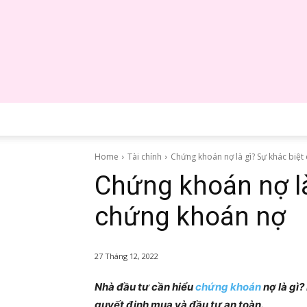
Home
Tài chính
Chứng khoán nợ là gì? Sự khác biệt
Chứng khoán nợ là
chứng khoán nợ
27 Tháng 12, 2022
Nhà đầu tư cần hiểu
chứng khoán
nợ là gì
quyết định mua và đầu tư an toàn.