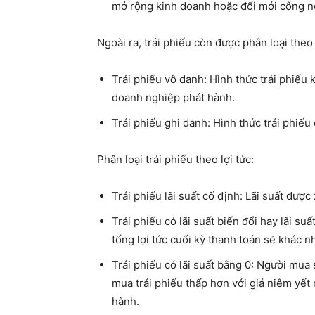
mở rộng kinh doanh hoặc đổi mới công n
Ngoài ra, trái phiếu còn được phân loại theo
Trái phiếu vô danh: Hình thức trái phiế
doanh nghiệp phát hành.
Trái phiếu ghi danh: Hình thức trái phiếu
Phân loại trái phiếu theo lợi tức:
Trái phiếu lãi suất cố định: Lãi suất đượ
Trái phiếu có lãi suất biến đổi hay lãi su
tổng lợi tức cuối kỳ thanh toán sẽ khác n
Trái phiếu có lãi suất bằng 0: Người mua
mua trái phiếu thấp hơn với giá niêm yế
hành.