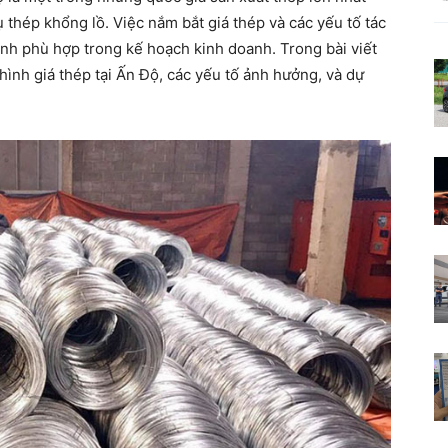
hụ thép khổng lồ. Việc nắm bắt giá thép và các yếu tố tác
Nơi
nh phù hợp trong kế hoạch kinh doanh. Trong bài viết
 hình giá thép tại Ấn Độ, các yếu tố ảnh hưởng, và dự
kiến
thức
khơi