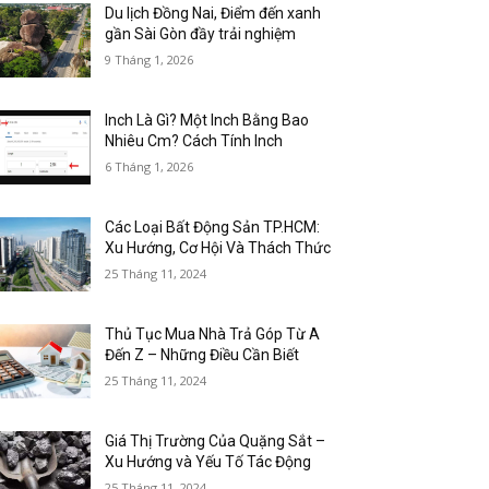
Du lịch Đồng Nai, Điểm đến xanh
gần Sài Gòn đầy trải nghiệm
9 Tháng 1, 2026
Inch Là Gì? Một Inch Bằng Bao
Nhiêu Cm? Cách Tính Inch
6 Tháng 1, 2026
Các Loại Bất Động Sản TP.HCM:
Xu Hướng, Cơ Hội Và Thách Thức
25 Tháng 11, 2024
Thủ Tục Mua Nhà Trả Góp Từ A
Đến Z – Những Điều Cần Biết
25 Tháng 11, 2024
Giá Thị Trường Của Quặng Sắt –
Xu Hướng và Yếu Tố Tác Động
25 Tháng 11, 2024