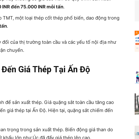
 INR đến 75.000 INR mỗi tấn
.
ép TMT, một loại thép cốt thép phổ biến, dao động trong
tấn
.
đổi của thị trường toàn cầu và các yếu tố nội địa như
 vận chuyển.
Đến Giá Thép Tại Ấn Độ
nh để sản xuất thép. Giá quặng sắt toàn cầu tăng cao
n giá thép tại Ấn Độ. Hiện tại, quặng sắt chiếm đến
uan trọng trong sản xuất thép. Biến động giá than do
t khẩu lớn như Úc đã đẩy giá thép lên cao.