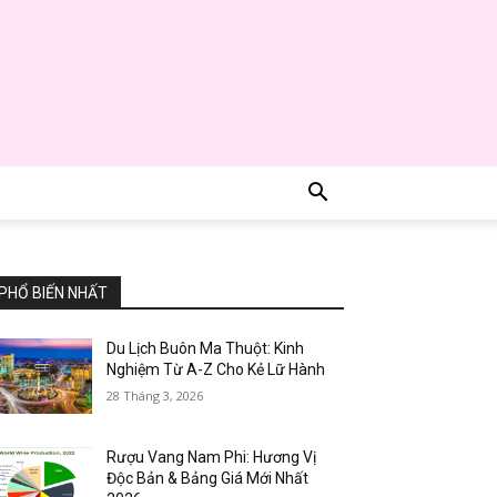
PHỔ BIẾN NHẤT
Du Lịch Buôn Ma Thuột: Kinh
Nghiệm Từ A-Z Cho Kẻ Lữ Hành
28 Tháng 3, 2026
Rượu Vang Nam Phi: Hương Vị
Độc Bản & Bảng Giá Mới Nhất