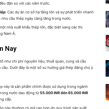
đều đặn so với các năm trước.
iệp
: Các dự án cơ sở hạ tầng lớn và sự phát triển nhanh
 nhu cầu thép ngày càng tăng trong nước.
một nhà xuất khẩu thép lớn, đặc biệt sang các thị
ng Nam Á.
ện Nay
tố như chi phí nguyên liệu, thuế quan, cung và cầu
 cầu. Dưới đây là một số xu hướng giá thép đáng chú ý
hép này là sản phẩm chính được sử dụng trong ngành
trong nước dao động từ
55.000 INR đến 65.000 INR
ng cấp.
hép này thường có giá cao hơn do quy trình sản xuất