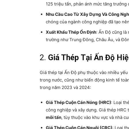
125 triệu tấn, phản ánh mức tăng trưởng 
Nhu Cầu Cao Từ Xây Dựng Và Công Ngh
chóng của ngành công nghiệp đã tạo nên
Xuất Khẩu Thép Ổn Định
: Ấn Độ cũng là 
trường như Trung Đông, Châu Âu, và Đô
2.
Giá Thép Tại Ấn Độ Hi
Giá thép tại Ấn Độ phụ thuộc vào nhiều yếu 
trong nước, cũng như biến động kinh tế toàn
trong năm 2023 và 2024:
Giá Thép Cuộn Cán Nóng (HRC)
: Loại t
công nghiệp và xây dựng. Giá thép HRC 
mỗi tấn
, tùy thuộc vào khu vực và nhà cu
Giá Thép Cuộn Cán Nguội (CRC)
: Loại t