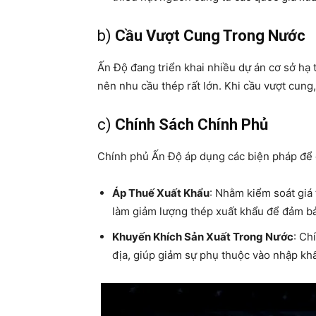
b)
Cầu Vượt Cung Trong Nước
Ấn Độ đang triển khai nhiều dự án cơ sở hạ 
nên nhu cầu thép rất lớn. Khi cầu vượt cung
c)
Chính Sách Chính Phủ
Chính phủ Ấn Độ áp dụng các biện pháp để 
Áp Thuế Xuất Khẩu
: Nhằm kiểm soát giá
làm giảm lượng thép xuất khẩu để đảm bả
Khuyến Khích Sản Xuất Trong Nước
: Ch
địa, giúp giảm sự phụ thuộc vào nhập kh