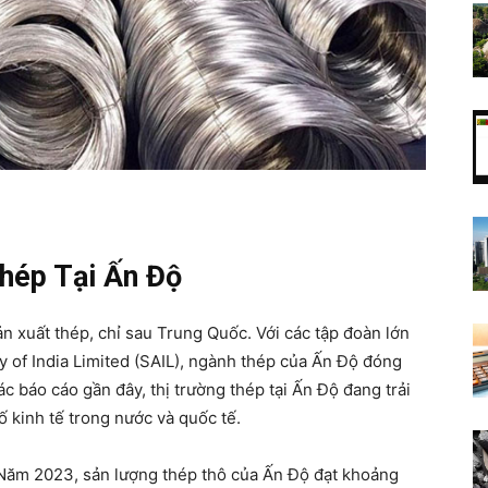
nguồn
sáng
Thép Tại Ấn Độ
ản xuất thép, chỉ sau Trung Quốc. Với các tập đoàn lớn
ty of India Limited (SAIL), ngành thép của Ấn Độ đóng
ác báo cáo gần đây, thị trường thép tại Ấn Độ đang trải
tạo
kinh tế trong nước và quốc tế.
 Năm 2023, sản lượng thép thô của Ấn Độ đạt khoảng