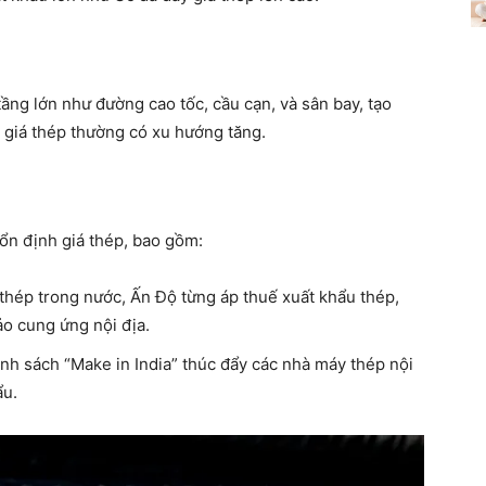
tầng lớn như đường cao tốc, cầu cạn, và sân bay, tạo
, giá thép thường có xu hướng tăng.
ổn định giá thép, bao gồm:
 thép trong nước, Ấn Độ từng áp thuế xuất khẩu thép,
o cung ứng nội địa.
ính sách “Make in India” thúc đẩy các nhà máy thép nội
ẩu.