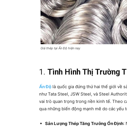
Giá thép tại Ấn Độ hiện nay
1.
Tình Hình Thị Trường 
Ấn Độ
là quốc gia đứng thứ hai thế giới về s
như Tata Steel, JSW Steel, và Steel Authori
vai trò quan trọng trong nền kinh tế. Theo c
qua những biến động mạnh mẽ do các yếu tố 
Sản Lượng Thép Tăng Trưởng Ổn Định
: