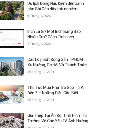
Du lịch Đồng Nai, Điểm đến xanh
gần Sài Gòn đầy trải nghiệm
9 Tháng 1, 2026
Inch Là Gì? Một Inch Bằng Bao
Nhiêu Cm? Cách Tính Inch
6 Tháng 1, 2026
Các Loại Bất Động Sản TP.HCM:
Xu Hướng, Cơ Hội Và Thách Thức
25 Tháng 11, 2024
Thủ Tục Mua Nhà Trả Góp Từ A
Đến Z – Những Điều Cần Biết
25 Tháng 11, 2024
Giá Thép Tại Ấn Độ: Tình Hình Thị
Trường Và Các Yếu Tố Ảnh Hưởng
25 Tháng 11, 2024