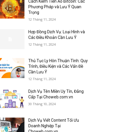
Cách Kiếm Tiền Ảo Bitcoin: Các
Phương Pháp và Lưu Ý Quan
Trọng
12 Tháng 11, 2024
Hợp Đồng Dịch Vụ: Loại Hình và
Các Điều Khoản Cần Lưu Ý
12 Tháng 11, 2024
Thủ Tục Ly Hôn Thuận Tình: Quy
Trình, Điều Kiện và Các Vấn Đề
Cần Lưu Ý
12 Tháng 11, 2024
Dịch Vụ Tên Miền Uy Tín, Đẳng
Cấp Tại Choweb.com.vn
30 Tháng 10, 2024
Dịch Vụ Viết Content Tối Ưu
Doanh Nghiệp Tại
Choweb.com.vn