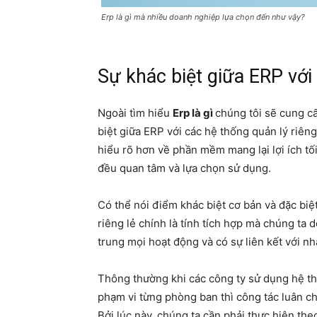
Erp là gì mà nhiều doanh nghiệp lựa chọn đến như vậy?
Sự khác biệt giữa ERP với 
Ngoài tìm hiểu
Erp là gì
chúng tôi sẽ cung c
biệt giữa ERP với các hệ thống quản lý riên
hiểu rõ hơn về phần mềm mang lại lợi ích tố
đều quan tâm và lựa chọn sử dụng.
Có thể nói điểm khác biệt cơ bản và đặc biệ
riêng lẻ chính là tính tích hợp mà chúng ta 
trung mọi hoạt động và có sự liên kết với n
Thông thường khi các công ty sử dụng hệ th
phạm vi từng phòng ban thì công tác luân c
Bởi lúc này, chúng ta cần phải thực hiện th