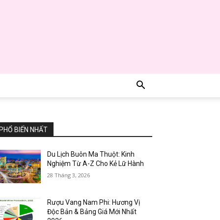
PHỔ BIẾN NHẤT
Du Lịch Buôn Ma Thuột: Kinh
Nghiệm Từ A-Z Cho Kẻ Lữ Hành
28 Tháng 3, 2026
Rượu Vang Nam Phi: Hương Vị
Độc Bản & Bảng Giá Mới Nhất