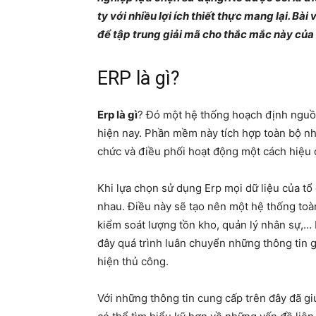
ty với nhiều lợi ích thiết thực mang lại. Bà
để tập trung giải mã cho thắc mắc này củ
ERP là gì?
Erp là gì
? Đó một hệ thống hoạch định nguồ
hiện nay. Phần mềm này tích hợp toàn bộ n
chức và điều phối hoạt động một cách hiệu
Khi lựa chọn sử dụng Erp mọi dữ liệu của tổ 
nhau. Điều này sẽ tạo nên một hệ thống toàn
kiểm soát lượng tồn kho, quản lý nhân sự,… 
đây quá trình luân chuyển những thông tin g
hiện thủ công.
Với những thông tin cung cấp trên đây đã 