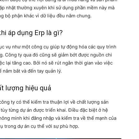
 cập nhật thường xuyên khi sử dụng phần mềm này mà
ng bộ phận khác vì dữ liệu đều nằm chung.
i áp dụng Erp là gì?
hục vụ như một công cụ giúp tự động hóa các quy trình
ng. Công ty qua đó cũng sẽ giảm bớt được nguồn chi
 lại tăng cao. Bởi nó sẽ rút ngắn thời gian vào việc
ể nắm bắt và đến tay quản lý.
t lượng hiệu quả
công ty có thể kiểm tra thuận lợi về chất lượng sản
tùy từng dự án được triển khai. Điều đặc biệt ở hệ
 thông minh khi đăng nhập và kiểm tra về thế mạnh của
ụ trong dự án cụ thể với sự phù hợp.