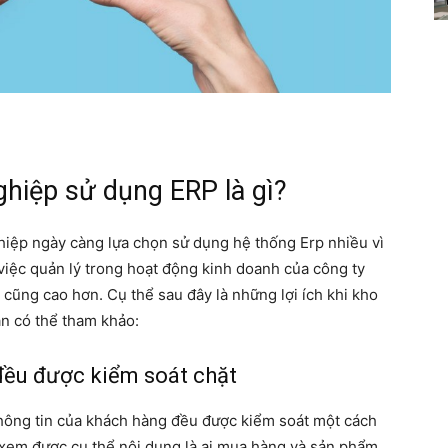
ghiệp sử dụng ERP là gì?
hiệp ngày càng lựa chọn sử dụng hệ thống Erp nhiều vì
việc quản lý trong hoạt động kinh doanh của công ty
cũng cao hơn. Cụ thể sau đây là những lợi ích khi kho
n có thể tham khảo:
đều được kiểm soát chặt
thông tin của khách hàng đều được kiểm soát một cách
xem được cụ thể nội dung là ai mua hàng và sản phẩm