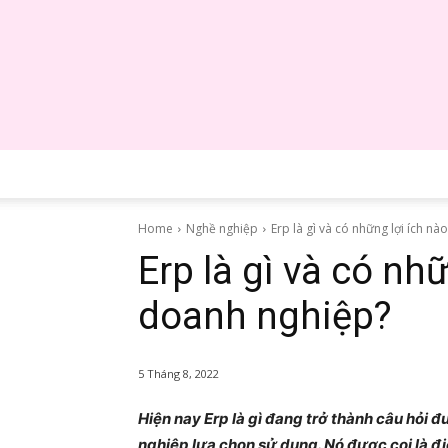
Home
Nghề nghiệp
Erp là gì và có những lợi ích nào
Erp là gì và có nhữ
doanh nghiệp?
5 Tháng 8, 2022
Hiện nay Erp là gì đang trở thành câu hỏi 
nghiệp lựa chọn sử dụng. Nó được coi là đ