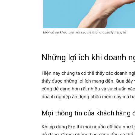
ERP có sự khác biệt với các hệ thống quản lý riêng lẻ
Những lợi ích khi doanh n
Hiện nay chúng ta có thể thấy các doanh ng
thấy được những lợi ích mang đến. Qua đây 
cũng dễ dàng hơn rất nhiều và sự chuẩn xác 
doanh nghiệp áp dụng phần mềm này mà bạ
Mọi thông tin của khách hàng 
Khi áp dụng Erp thì mọi nguồn dữ liệu như 
dễ dàng. Ở mọi phòng ban cũng đều có thể 