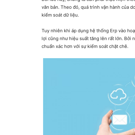
văn bản. Theo đó, quá trình vận hành của do
kiểm soát dữ liệu.
Tuy nhiên khi áp dụng hệ thống Erp vào hoạ
lợi cũng như hiệu suất tăng lên rất lớn. Bởi
chuẩn xác hơn với sự kiểm soát chặt chẽ.