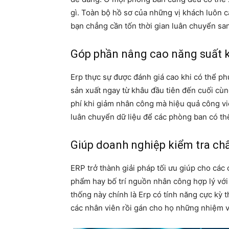
gì. Toàn bộ hồ sơ của những vị khách luôn
bạn chẳng cần tốn thời gian luân chuyển sa
Góp phần nâng cao năng suất kh
Erp thực sự được đánh giá cao khi có thể p
sản xuất ngay từ khâu đầu tiên đến cuối cù
phí khi giảm nhân công mà hiệu quả công việc
luân chuyển dữ liệu để các phòng ban có th
Giúp doanh nghiệp kiểm tra chấ
ERP trở thành giải pháp tối ưu giúp cho các 
phẩm hay bố trí nguồn nhân công hợp lý với 
thống này chính là Erp có tính năng cực kỳ
các nhân viên rồi gán cho họ những nhiệm v