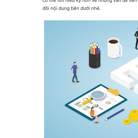
có thể tìm hiểu kỹ hơn về những vấn đề liê
dõi nội dung bên dưới nhé.