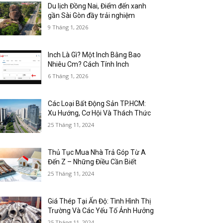
Du lịch Đồng Nai, Điểm đến xanh
gần Sài Gòn đầy trải nghiệm
9 Tháng 1, 2026
Inch Là Gì? Một Inch Bằng Bao
Nhiêu Cm? Cách Tính Inch
6 Tháng 1, 2026
Các Loại Bất Động Sản TP.HCM:
Xu Hướng, Cơ Hội Và Thách Thức
25 Tháng 11, 2024
Thủ Tục Mua Nhà Trả Góp Từ A
Đến Z – Những Điều Cần Biết
25 Tháng 11, 2024
Giá Thép Tại Ấn Độ: Tình Hình Thị
Trường Và Các Yếu Tố Ảnh Hưởng
25 Tháng 11, 2024