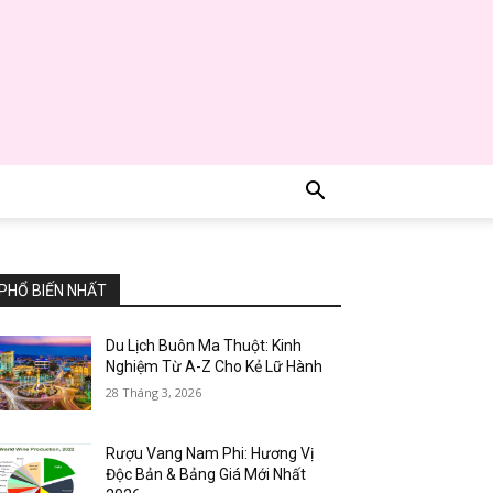
PHỔ BIẾN NHẤT
Du Lịch Buôn Ma Thuột: Kinh
Nghiệm Từ A-Z Cho Kẻ Lữ Hành
28 Tháng 3, 2026
Rượu Vang Nam Phi: Hương Vị
Độc Bản & Bảng Giá Mới Nhất