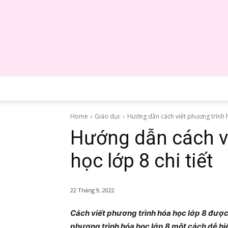
Home
Giáo dục
Hướng dẫn cách viết phương trình hó
Hướng dẫn cách v
học lớp 8 chi tiết
22 Tháng 9, 2022
Cách viết phương trình hóa học lớp 8 được
phương trình hóa học lớp 8 một cách dễ hiể