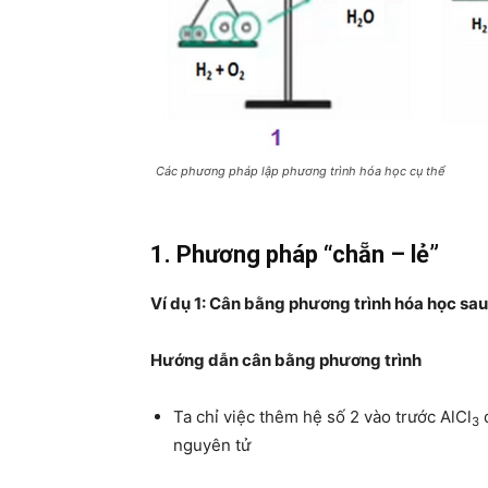
Các phương pháp lập phương trình hóa học cụ thể
1. Phương pháp “chẵn – lẻ”
Ví dụ 1: Cân bằng phương trình hóa học sau:
Hướng dẫn cân bằng phương trình
Ta chỉ việc thêm hệ số 2 vào trước AlCl
đ
3
nguyên tử