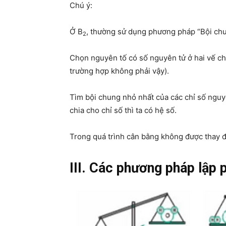
Chú ý:
Ở B
, thường sử dụng phương pháp “Bội chu
2
Chọn nguyên tố có số nguyên tử ở hai vế ch
trường hợp không phải vậy).
Tìm bội chung nhỏ nhất của các chỉ số nguy
chia cho chỉ số thì ta có hệ số.
Trong quá trình cân bằng không được thay đ
III. Các phương pháp lập 