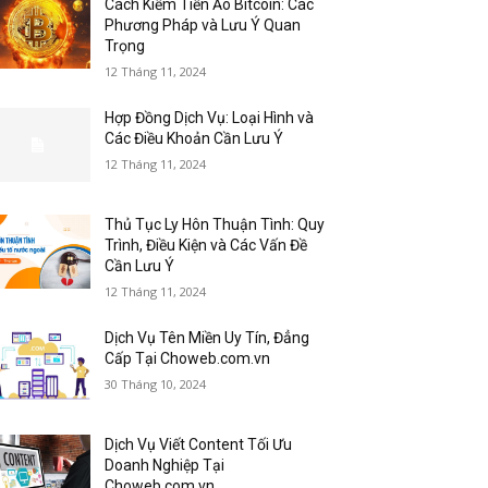
Cách Kiếm Tiền Ảo Bitcoin: Các
Phương Pháp và Lưu Ý Quan
Trọng
12 Tháng 11, 2024
Hợp Đồng Dịch Vụ: Loại Hình và
Các Điều Khoản Cần Lưu Ý
12 Tháng 11, 2024
Thủ Tục Ly Hôn Thuận Tình: Quy
Trình, Điều Kiện và Các Vấn Đề
Cần Lưu Ý
12 Tháng 11, 2024
Dịch Vụ Tên Miền Uy Tín, Đẳng
Cấp Tại Choweb.com.vn
30 Tháng 10, 2024
Dịch Vụ Viết Content Tối Ưu
Doanh Nghiệp Tại
Choweb.com.vn