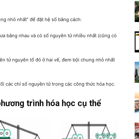
ng nhỏ nhất” để đặt hệ số bằng cách:
nguồn
ưa bằng nhau và có số nguyên tử nhiều nhất (cũng có
ên tử nguyên tố đó ở hai vế, đem bội chung nhỏ nhất
sáng
ổi các chỉ số nguyên tử trong các công thức hóa học.
phương trình hóa học cụ thể
tạo