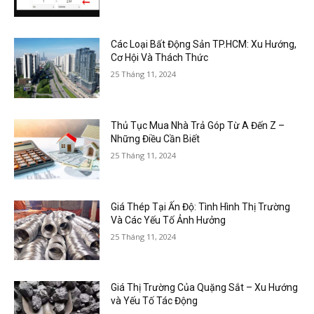
Các Loại Bất Động Sản TP.HCM: Xu Hướng,
Cơ Hội Và Thách Thức
25 Tháng 11, 2024
Thủ Tục Mua Nhà Trả Góp Từ A Đến Z –
Những Điều Cần Biết
25 Tháng 11, 2024
Giá Thép Tại Ấn Độ: Tình Hình Thị Trường
Và Các Yếu Tố Ảnh Hưởng
25 Tháng 11, 2024
Giá Thị Trường Của Quặng Sắt – Xu Hướng
và Yếu Tố Tác Động