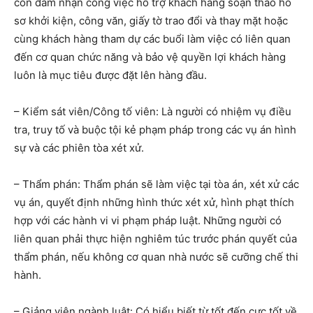
còn đảm nhận công việc hỗ trợ khách hàng soạn thảo hồ
sơ khởi kiện, công văn, giấy tờ trao đổi và thay mặt hoặc
cùng khách hàng tham dự các buổi làm việc có liên quan
đến cơ quan chức năng và bảo vệ quyền lợi khách hàng
luôn là mục tiêu được đặt lên hàng đầu.
– Kiểm sát viên/Công tố viên: Là người có nhiệm vụ điều
tra, truy tố và buộc tội kẻ phạm pháp trong các vụ án hình
sự và các phiên tòa xét xử.
– Thẩm phán: Thẩm phán sẽ làm việc tại tòa án, xét xử các
vụ án, quyết định những hình thức xét xử, hình phạt thích
hợp với các hành vi vi phạm pháp luật. Những người có
liên quan phải thực hiện nghiêm túc trước phán quyết của
thẩm phán, nếu không cơ quan nhà nước sẽ cưỡng chế thi
hành.
– Giảng viên ngành luật: Có hiểu biết từ tốt đến cực tốt về