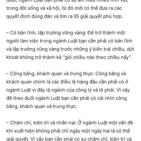
trong đời sống và xã hội, từ đó mới có thể đưa ra các
quyết định đúng đắn và tìm ra lối giải quyết phù hợp.
– Có bản lĩnh, lập trường vững vàng: Để trở thành một
người làm việc trong ngành Luật bạn cần phải có bản lĩnh
và lập trường vững vàng trước những ý kiến trái chiều, dứt
khoát không trở thành kẻ “gió chiều nào theo chiều nấy”.
– Công bằng, khách quan và trung thực: Công bằng và
khách quan chính là các điều lệ hàng đầu cần phải có ở
ngành Luật vì đây là ngành của công lý và lẽ phải. Vì vậy
để theo đuổi ngành Luật bạn cần phải có cái nhìn công
bằng, khách quan và trung thực.
– Chăm chỉ, kiên trì và nhẫn nại: Ở ngành Luật một vấn đề
khi xuất hiện không phải chỉ ngày một ngày hai là có thể
giải quyết. Vì vậy bạn cần phải có sự chăm chỉ, kiên trì và