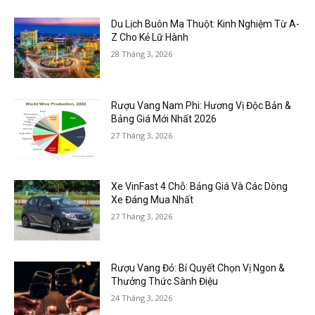
Du Lịch Buôn Ma Thuột: Kinh Nghiệm Từ A-
Z Cho Kẻ Lữ Hành
28 Tháng 3, 2026
Rượu Vang Nam Phi: Hương Vị Độc Bản &
Bảng Giá Mới Nhất 2026
27 Tháng 3, 2026
Xe VinFast 4 Chỗ: Bảng Giá Và Các Dòng
Xe Đáng Mua Nhất
27 Tháng 3, 2026
Rượu Vang Đỏ: Bí Quyết Chọn Vị Ngon &
Thưởng Thức Sành Điệu
24 Tháng 3, 2026