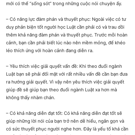
mới có thể “sống sót” trong những cuộc nói chuyện ấy.
– Có năng lực đàm phán và thuyết phục: Ngoài việc có tư
duy phản biện tốt người học Luật cần phải có và trau dồi
thêm khả năng đàm phán và thuyết phục. Trước mỗi hoàn
cảnh, bạn cần phải biết lúc nào nên mềm mỏng, để khéo
léo thích ứng với hoàn cảnh đang diễn ra.
– Yêu thích việc giải quyết vấn đề: Khi theo đuổi ngành
Luật bạn sẽ phải đối mặt với rất nhiều vấn đề cần bạn đưa
ra hướng giải quyết. Vì vậy nên yêu thích việc giải quyết
giúp đề sẽ giúp bạn theo đuổi ngành Luật xa hơn mà
không thấy nhàm chán.
– Có khả năng diễn đạt tốt: Có khả năng diễn đạt tốt sẽ
giúp những lời nói của bạn trở nên dễ hiểu, ngắn gọn và
có sức thuyết phục người nghe hơn. Đây là yếu tố khá cần