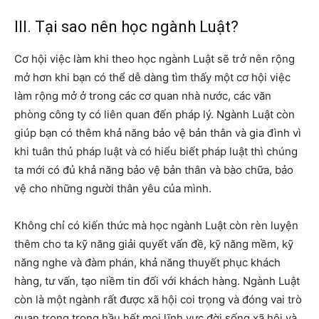
III. Tại sao nên học ngành Luật?
Cơ hội việc làm khi theo học ngành Luật sẽ trở nên rộng
mở hơn khi bạn có thể dễ dàng tìm thấy một cơ hội việc
làm rộng mở ở trong các cơ quan nhà nước, các văn
phòng công ty có liên quan đến pháp lý. Ngành Luật còn
giúp bạn có thêm khả năng bảo vệ bản thân và gia đình vì
khi tuân thủ pháp luật và có hiểu biết pháp luật thì chúng
ta mới có đủ khả năng bảo vệ bản thân và bào chữa, bảo
vệ cho những người thân yêu của mình.
Không chỉ có kiến thức mà học ngành Luật còn rèn luyện
thêm cho ta kỹ năng giải quyết vấn đề, kỹ năng mềm, kỹ
năng nghe và đàm phán, khả năng thuyết phục khách
hàng, tư vấn, tạo niềm tin đối với khách hàng. Ngành Luật
còn là một ngành rất được xã hội coi trọng và đóng vai trò
quan trọng trong hầu hết mọi lĩnh vực đời sống xã hội và