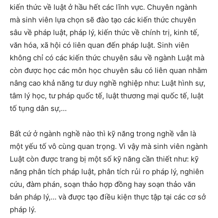
kiến thức về luật ở hầu hết các lĩnh vực. Chuyên ngành
mà sinh viên lựa chọn sẽ đào tạo các kiến thức chuyên
sâu về pháp luật, pháp lý, kiến thức về chính trị, kinh tế,
văn hóa, xã hội có liên quan đến pháp luật. Sinh viên
không chỉ có các kiến thức chuyên sâu về ngành Luật mà
còn được học các môn học chuyên sâu có liên quan nhằm
nâng cao khả năng tư duy nghề nghiệp như: Luật hình sự,
tâm lý học, tư pháp quốc tế, luật thương mại quốc tế, luật
tố tụng dân sự,…
Bất cứ ở ngành nghề nào thì kỹ năng trong nghề vẫn là
một yếu tố vô cùng quan trọng. Vì vậy mà sinh viên ngành
Luật còn được trang bị một số kỹ năng cần thiết như: kỹ
năng phân tích pháp luật, phân tích rủi ro pháp lý, nghiên
cứu, đàm phán, soạn thảo hợp đồng hay soạn thảo văn
bản pháp lý,… và được tạo điều kiện thực tập tại các cơ sở
pháp lý.