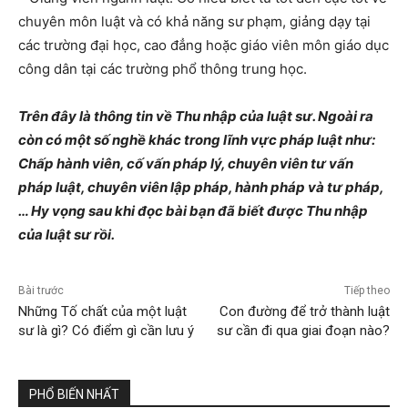
chuyên môn luật và có khả năng sư phạm, giảng dạy tại
các trường đại học, cao đẳng hoặc giáo viên môn giáo dục
công dân tại các trường phổ thông trung học.
Trên đây là thông tin về Thu nhập của luật sư. Ngoài ra
còn có một số nghề khác trong lĩnh vực pháp luật như:
Chấp hành viên, cố vấn pháp lý, chuyên viên tư vấn
pháp luật, chuyên viên lập pháp, hành pháp và tư pháp,
… Hy vọng sau khi đọc bài bạn đã biết được Thu nhập
của luật sư rồi.
Bài trước
Tiếp theo
Những Tố chất của một luật
Con đường để trở thành luật
sư là gì? Có điểm gì cần lưu ý
sư cần đi qua giai đoạn nào?
PHỔ BIẾN NHẤT