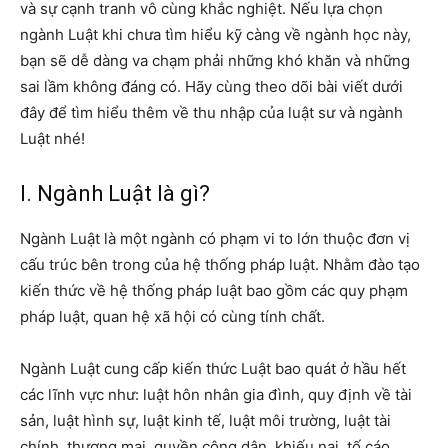
và sự cạnh tranh vô cùng khắc nghiệt. Nếu lựa chọn
ngành Luật khi chưa tìm hiểu kỹ càng về ngành học này,
bạn sẽ dễ dàng va chạm phải những khó khăn và những
sai lầm không đáng có. Hãy cùng theo dõi bài viết dưới
đây để tìm hiểu thêm về thu nhập của luật sư và ngành
Luật nhé!
I. Ngành Luật là gì?
Ngành Luật là một ngành có phạm vi to lớn thuộc đơn vị
cấu trúc bên trong của hệ thống pháp luật. Nhằm đào tạo
kiến thức về hệ thống pháp luật bao gồm các quy phạm
pháp luật, quan hệ xã hội có cùng tính chất.
Ngành Luật cung cấp kiến thức Luật bao quát ở hầu hết
các lĩnh vực như: luật hôn nhân gia đình, quy định về tài
sản, luật hình sự, luật kinh tế, luật môi trường, luật tài
chính, thương mại, quyền công dân, khiếu nại, tố cáo,…