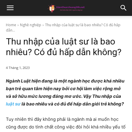
Home
Nghề nghiệp
Thu nhập của luật sư là bao nhiêu? Có đủ hấp
dẫn...
Thu nhập của luật sư là bao
nhiêu? Có đủ hấp dẫn không?
4 Tháng 1, 2023
Ngành Luật hiện đang là một ngành học được khá nhiều
bạn trẻ quan tâm hiện nay bởi cơ hội làm việc rộng mở
và sở hữu mức lương đáng mơ ước. Vậy Thu nhập của
luật sư
là bao nhiêu và có đủ để hấp dẫn giới trẻ không?
Tuy nhiên thì đây không phải là ngành mà ai muốn học
cũng được do tính chất công việc đòi hỏi khá nhiều yếu tố