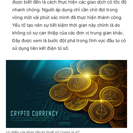
được biết đến là cách thực hiện các giao dịch có tốc độ
nhanh chóng. Người áp dụng chỉ cần chờ đợi trong
vòng một vài phút xác minh đã thực hiện thành công.
Yếu tố tạo nên sự tiết kiệm thời gian này chính là do
không có sự can thiệp của các đơn vị trung gian khác.
Đây được xem là bước đột phá trong lĩnh vực đầu tư có
sử dụng liên kết điện tử số.
Ưu điểm của dòng tiền kỹ thuật số Crypto là gì?