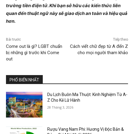
trường tiền điện tử. Khi bạn sở hữu các kiến thức liên
quan đến thuật ngữ này sẽ giao dịch an toàn và hiệu quả
hơn.
Bài trước
Tiếp theo
Come out là gì? LGBT chuẩn
Cách viết chữ đẹp từ A đến Z
bị những gì trước khi Come
cho mọi người tham khảo
out
PHỔ BIẾN NHẤT
Du Lịch Buôn Ma Thuột: Kinh Nghiệm Từ A-
Z Cho Kẻ Lữ Hành
28 Tháng 3, 2026
Rượu Vang Nam Phi: Hương Vị Độc Bản &