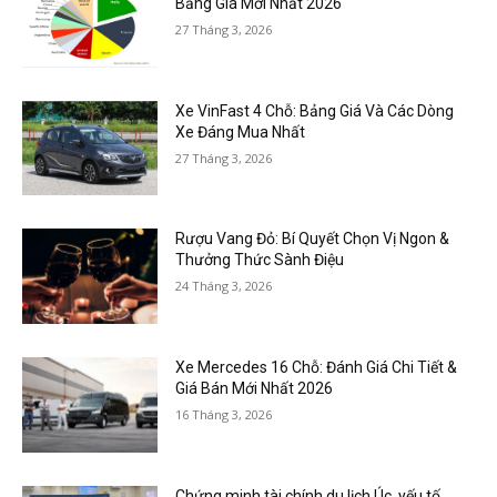
Bảng Giá Mới Nhất 2026
27 Tháng 3, 2026
Xe VinFast 4 Chỗ: Bảng Giá Và Các Dòng
Xe Đáng Mua Nhất
27 Tháng 3, 2026
Rượu Vang Đỏ: Bí Quyết Chọn Vị Ngon &
Thưởng Thức Sành Điệu
24 Tháng 3, 2026
Xe Mercedes 16 Chỗ: Đánh Giá Chi Tiết &
Giá Bán Mới Nhất 2026
16 Tháng 3, 2026
Chứng minh tài chính du lịch Úc, yếu tố