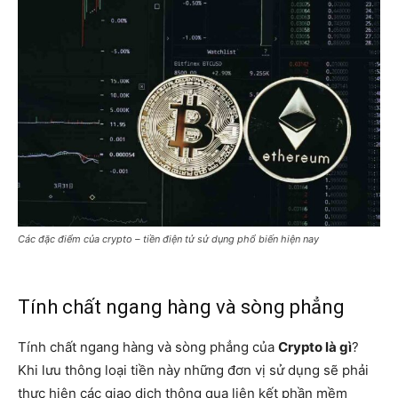
Các đặc điểm của crypto – tiền điện tử sử dụng phổ biến hiện nay
Tính chất ngang hàng và sòng phẳng
Tính chất ngang hàng và sòng phẳng của
Crypto là gì
?
Khi lưu thông loại tiền này những đơn vị sử dụng sẽ phải
thực hiện các giao dịch thông qua liên kết phần mềm