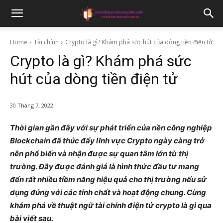
Home
Tài chính
Crypto là gì? Khám phá sức hút của dòng tiền điện tử
Crypto là gì? Khám phá sức
hút của dòng tiền điện tử
30 Tháng 7, 2022
Thời gian gần đây với sự phát triển của nền công nghiệp
Blockchain đã thúc đẩy lĩnh vực Crypto ngày càng trở
nên phổ biến và nhận được sự quan tâm lớn từ thị
trường. Đây được đánh giá là hình thức đầu tư mang
đến rất nhiều tiềm năng hiệu quả cho thị trường nếu sử
dụng đúng với các tính chất và hoạt động chung. Cùng
khám phá về thuật ngữ tài chính điện tử crypto là gì qua
bài viết sau.