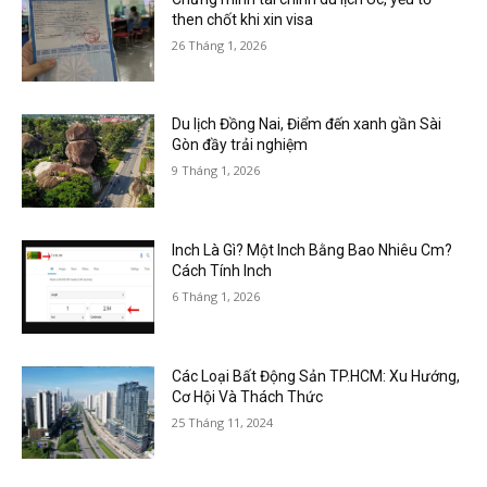
then chốt khi xin visa
26 Tháng 1, 2026
Du lịch Đồng Nai, Điểm đến xanh gần Sài
Gòn đầy trải nghiệm
9 Tháng 1, 2026
Inch Là Gì? Một Inch Bằng Bao Nhiêu Cm?
Cách Tính Inch
6 Tháng 1, 2026
Các Loại Bất Động Sản TP.HCM: Xu Hướng,
Cơ Hội Và Thách Thức
25 Tháng 11, 2024