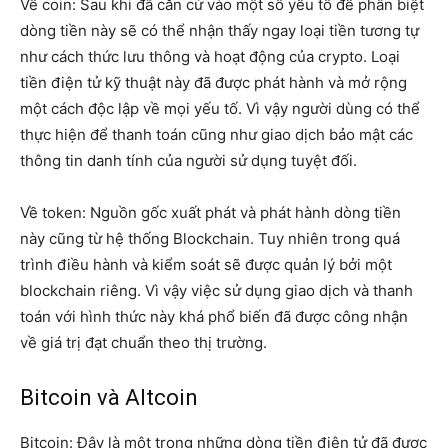
Về coin: Sau khi đã căn cứ vào một số yếu tố để phân biệt
dòng tiền này sẽ có thể nhận thấy ngay loại tiền tương tự
như cách thức lưu thông và hoạt động của crypto. Loại
tiền điện tử kỹ thuật này đã được phát hành và mở rộng
một cách độc lập về mọi yếu tố. Vì vậy người dùng có thể
thực hiện để thanh toán cũng như giao dịch bảo mật các
thông tin danh tính của người sử dụng tuyệt đối.
Về token: Nguồn gốc xuất phát và phát hành dòng tiền
này cũng từ hệ thống Blockchain. Tuy nhiên trong quá
trình điều hành và kiểm soát sẽ được quản lý bởi một
blockchain riêng. Vì vậy việc sử dụng giao dịch và thanh
toán với hình thức này khá phổ biến đã được công nhận
về giá trị đạt chuẩn theo thị trường.
Bitcoin và Altcoin
Bitcoin: Đây là một trong những dòng tiền điện tử đã được