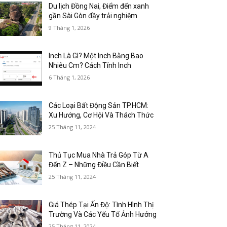
Du lịch Đồng Nai, Điểm đến xanh
gần Sài Gòn đầy trải nghiệm
9 Tháng 1, 2026
Inch Là Gì? Một Inch Bằng Bao
Nhiêu Cm? Cách Tính Inch
6 Tháng 1, 2026
Các Loại Bất Động Sản TP.HCM:
Xu Hướng, Cơ Hội Và Thách Thức
25 Tháng 11, 2024
Thủ Tục Mua Nhà Trả Góp Từ A
Đến Z – Những Điều Cần Biết
25 Tháng 11, 2024
Giá Thép Tại Ấn Độ: Tình Hình Thị
Trường Và Các Yếu Tố Ảnh Hưởng
25 Tháng 11, 2024