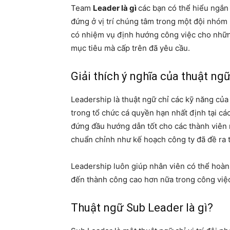
Team
Leader là gì
các bạn có thể hiểu ngắn
đứng ở vị trí chúng tâm trong một đội nhóm
có nhiệm vụ định hướng công việc cho nhữn
mục tiêu mà cấp trên đã yêu cầu.
Giải thích ý nghĩa của thuật ng
Leadership là thuật ngữ chỉ các kỹ năng củ
trong tổ chức cá quyền hạn nhất định tại cá
đứng đầu hướng dẫn tốt cho các thành viên 
chuẩn chỉnh như kế hoạch công ty đã đề ra 
Leadership luôn giúp nhân viên có thể hoàn
đến thành công cao hơn nữa trong công việ
Thuật ngữ Sub Leader là gì?