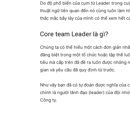
Do độ phổ biến của cụm từ Leader trong cu
thuật ngữ liên quan đến nó cùng luôn làm n
thắc mắc bẫy lây của mình có thể xem hết cá
Core team Leader là gì?
Chúng ta có thể hiểu một cách đơn giản nhấ
đăng biệt trong một tổ chức hoặc tập thể lu
tiêu mà cấp trên đã đề ra luôn được những 
gian và yêu cầu đã quy định từ trước.
Như vậy bạn đã có tự đoán được nghĩa của
chính là người lãnh đạo (leader) của đội nh
Công ty.