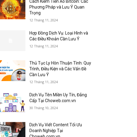
Cách Kiếm Tiền Ảo Bitcoin: Các
Phương Pháp và Lưu Ý Quan
Trọng
12 Tháng 11, 2024
Hợp Đồng Dịch Vụ: Loại Hình và
Các Điều Khoản Cần Lưu Ý
12 Tháng 11, 2024
Thủ Tục Ly Hôn Thuận Tình: Quy
Trình, Điều Kiện và Các Vấn Đề
Cần Lưu Ý
12 Tháng 11, 2024
Dịch Vụ Tên Miền Uy Tín, Đẳng
Cấp Tại Choweb.com.vn
30 Tháng 10, 2024
Dịch Vụ Viết Content Tối Ưu
Doanh Nghiệp Tại
Choweb.com.vn