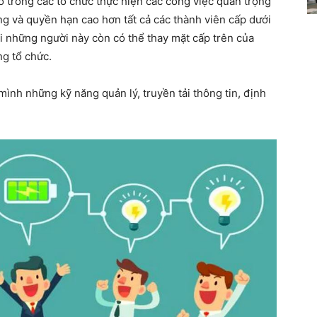
hó trong các tổ chức thực hiện các công việc quan trọng
ng và quyền hạn cao hơn tất cả các thành viên cấp dưới
i những người này còn có thể thay mặt cấp trên của
ng tổ chức.
mình những kỹ năng quản lý, truyền tải thông tin, định