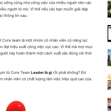
ộc sống cũng như công việc của nhiều người nên các
hiều người tò mò. Vì thế nếu các bạn muốn giải đáp
c thông tin sau.
nguồn
t Core team là một nhóm có nhân viên có năng lực
ôn đạt hiệu suất công việc cực cao. Vì thế mà mọi mục
người này hoàn thành một cách xuất sắc đúng với thời
sáng
 cụm từ Core Team
Leader là gì
rồi phải không? Đó
óm nhân viên có chất lượng làm việc hiệu quả cao của
tạo