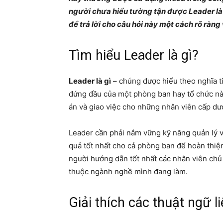
người chưa hiểu tường tận được Leader là 
để trả lời cho câu hỏi này một cách rõ ràng 
Tìm hiểu Leader là gì?
Leader là gì
– chúng được hiểu theo nghĩa ti
đứng đầu của một phòng ban hay tổ chức nà
án và giao việc cho những nhân viên cấp dư
Leader
cần phải nắm vững kỹ năng quản lý v
quả tốt nhất cho cả phòng ban để hoàn thiện
người hướng dẫn tốt nhất các nhân viên chủ 
thuộc ngành nghề mình đang làm.
Giải thích các thuật ngữ l