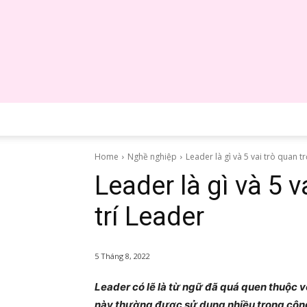
Home
Nghề nghiệp
Leader là gì và 5 vai trò quan trọ
Leader là gì và 5 v
trí Leader
5 Tháng 8, 2022
Leader có lẽ là từ ngữ đã quá quen thuộc 
này thường được sử dụng nhiều trong công 