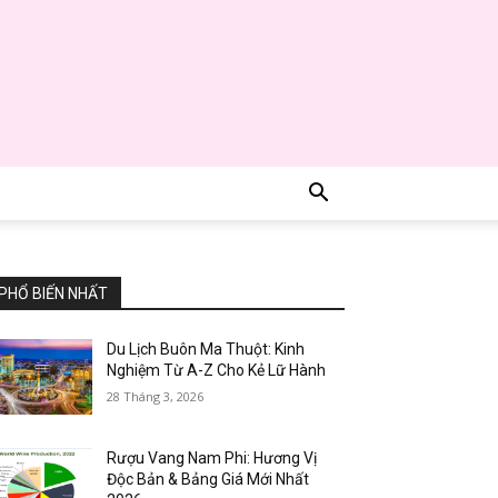
PHỔ BIẾN NHẤT
Du Lịch Buôn Ma Thuột: Kinh
Nghiệm Từ A-Z Cho Kẻ Lữ Hành
28 Tháng 3, 2026
Rượu Vang Nam Phi: Hương Vị
Độc Bản & Bảng Giá Mới Nhất