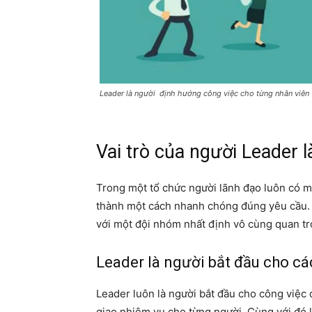
Leader là người định hướng công việc cho từng nhân viên
Vai trò của người Leader l
Trong một tổ chức người lãnh đạo luôn có m
thành một cách nhanh chóng đúng yêu cầu. 
với một đội nhóm nhất định vô cùng quan tr
Leader là người b
ắt đầu cho cá
Leader luôn là người bắt đầu cho công việc 
giao nhiệm vụ cho từng người. Cùng với đó l