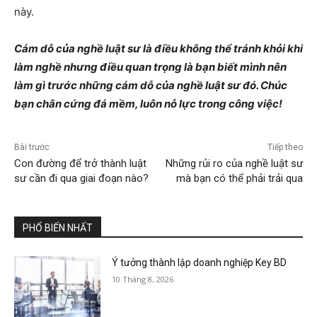
này.
Cám dỗ của nghề luật sư là điều không thể tránh khỏi khi
làm nghề nhưng điều quan trọng là bạn biết mình nên
làm gì trước những cám dỗ của nghề luật sư đó. Chúc
bạn chân cứng đá mềm, luôn nỗ lực trong công việc!
Bài trước
Tiếp theo
Con đường để trở thành luật
Những rủi ro của nghề luật sư
sư cần đi qua giai đoạn nào?
mà bạn có thể phải trải qua
PHỔ BIẾN NHẤT
Ý tưởng thành lập doanh nghiệp Key BD
10 Tháng 8, 2026