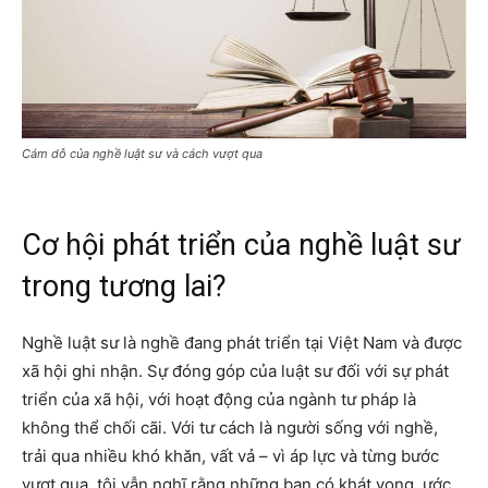
Cám dỗ của nghề luật sư và cách vượt qua
Cơ hội phát triển của nghề luật sư
trong tương lai?
Nghề luật sư là nghề đang phát triển tại Việt Nam và được
xã hội ghi nhận. Sự đóng góp của luật sư đối với sự phát
triển của xã hội, với hoạt động của ngành tư pháp là
không thể chối cãi. Với tư cách là người sống với nghề,
trải qua nhiều khó khăn, vất vả – vì áp lực và từng bước
vượt qua, tôi vẫn nghĩ rằng những bạn có khát vọng, ước