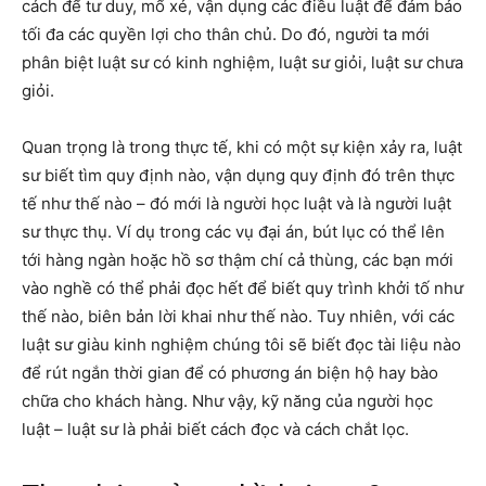
cách để tư duy, mổ xẻ, vận dụng các điều luật để đảm bảo
tối đa các quyền lợi cho thân chủ. Do đó, người ta mới
phân biệt luật sư có kinh nghiệm, luật sư giỏi, luật sư chưa
giỏi.
Quan trọng là trong thực tế, khi có một sự kiện xảy ra, luật
sư biết tìm quy định nào, vận dụng quy định đó trên thực
tế như thế nào – đó mới là người học luật và là người luật
sư thực thụ. Ví dụ trong các vụ đại án, bút lục có thể lên
tới hàng ngàn hoặc hồ sơ thậm chí cả thùng, các bạn mới
vào nghề có thể phải đọc hết để biết quy trình khởi tố như
thế nào, biên bản lời khai như thế nào. Tuy nhiên, với các
luật sư giàu kinh nghiệm chúng tôi sẽ biết đọc tài liệu nào
để rút ngắn thời gian để có phương án biện hộ hay bào
chữa cho khách hàng. Như vậy, kỹ năng của người học
luật – luật sư là phải biết cách đọc và cách chắt lọc.