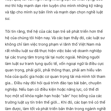
mơ thì hãy mạnh dạn rèn luyện cho mình những kỹ năng
và tập cho mình sự bản lĩnh và mạnh dạn chọn nghề luật
sư.
Tôi tin rằng, thế hệ của các bạn trẻ sẽ phát triển hơn thế
hệ của chúng tôi hiện nay. Và các bạn thấy đó, các luật sư
không chỉ làm việc trong phạm vi lãnh thổ Việt Nam mà
rất nhiều luật sư đã thực hiện việc bảo vệ doanh nghiệp
tại các trung tâm trọng tài tại nước ngoài. Những người
làm luật sư tranh tụng quốc tế, vốn ngoại ngữ là điều cực
quan trọng, phải giỏi, phải thông thạo, phải am hiểu văn
hóa của quốc gia hoặc cơ quan trọng tài mà mình tới tham
gia… Điều này đòi hỏi quá trình đào tạo bài bản, chuyên
nghiệp. Nếu bạn có điều kiện hoặc năng lực, có thể đi
học một số khóa ngắn hạn hoặc “săn” học bổng của các
trường luật uy tín trên thế giới… Khi đó, các bạn trẻ có thể
làm được, làm tốt và phát triển bản thân trong ngành nghề