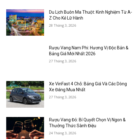
Du Lịch Buôn Ma Thuột: Kinh Nghiệm Từ A-
Z Cho Kẻ Lữ Hành
28 Tháng 3, 2026
Rượu Vang Nam Phi: Hương Vị Độc Bản &
Bảng Giá Mới Nhất 2026
27 Tháng 3, 2026
Xe VinFast 4 Chỗ: Bảng Giá Và Các Dòng
Xe Đáng Mua Nhất
27 Tháng 3, 2026
Rượu Vang Đỏ: Bí Quyết Chọn Vị Ngon &
Thưởng Thức Sành Điệu
24 Tháng 3, 2026