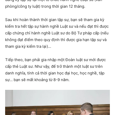
phòng/công ty luật) trong thời gian 12 tháng.
Sau khi hoàn thành thời gian tập sự, bạn sẽ tham gia kỳ
kiểm tra hết tập sự hành nghề Luật sư và nếu đạt thì được
cấp chứng chỉ hành nghề Luật sư do Bộ Tư pháp cấp (nếu
không đạt điểm theo quy định thì được gia hạn tập sự và
tham gia kỳ kiểm tra lại)…
Tiếp theo, bạn phải gia nhập một Đoàn luật sư mới được
cấp thẻ Luật sư. Như vậy, để trở thành một luật sư trên
danh nghĩa, tính cả thời gian học đại học, học nghề, tập
sự… bạn sẽ mất khoảng từ 8-9 năm.