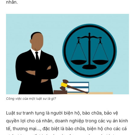
nhân.
Công việc của một luật sư là gì?
Luật sư tranh tụng là người biện hộ, bào chữa, bảo vệ
quyền lợi cho cá nhân, doanh nghiệp trong các vụ án kinh
tế, thương mại…, đặc biệt là bào chữa, biện hộ cho các cá