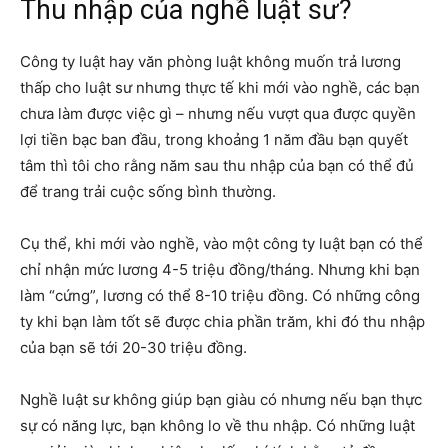
Thu nhập của nghề luật sư?
Công ty luật hay văn phòng luật không muốn trả lương
thấp cho luật sư nhưng thực tế khi mới vào nghề, các bạn
chưa làm được việc gì – nhưng nếu vượt qua được quyền
lợi tiền bạc ban đầu, trong khoảng 1 năm đầu bạn quyết
tâm thì tôi cho rằng năm sau thu nhập của bạn có thể đủ
để trang trải cuộc sống bình thường.
Cụ thể, khi mới vào nghề, vào một công ty luật bạn có thể
chỉ nhận mức lương 4-5 triệu đồng/tháng. Nhưng khi bạn
làm “cứng”, lương có thể 8-10 triệu đồng. Có những công
ty khi bạn làm tốt sẽ được chia phần trăm, khi đó thu nhập
của bạn sẽ tới 20-30 triệu đồng.
Nghề luật sư không giúp bạn giàu có nhưng nếu bạn thực
sự có năng lực, bạn không lo về thu nhập. Có những luật