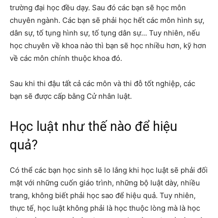
trường đại học đều dạy. Sau đó các bạn sẽ học môn
chuyên ngành. Các bạn sẽ phải học hết các môn hình sự,
dân sự, tố tụng hình sự, tố tụng dân sự… Tuy nhiên, nếu
học chuyên về khoa nào thì bạn sẽ học nhiều hơn, kỹ hơn
về các môn chính thuộc khoa đó.
Sau khi thi đậu tất cả các môn và thi đỗ tốt nghiệp, các
bạn sẽ được cấp bằng Cử nhân luật.
Học luật như thế nào để hiệu
quả?
Có thể các bạn học sinh sẽ lo lắng khi học luật sẽ phải đối
mặt với những cuốn giáo trình, những bộ luật dày, nhiều
trang, không biết phải học sao để hiệu quả. Tuy nhiên,
thực tế, học luật không phải là học thuộc lòng mà là học