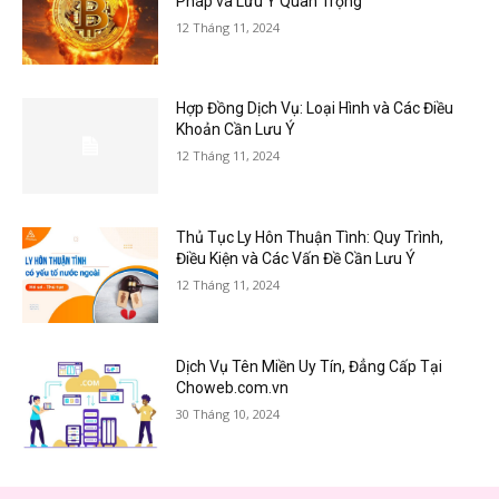
Pháp và Lưu Ý Quan Trọng
12 Tháng 11, 2024
Hợp Đồng Dịch Vụ: Loại Hình và Các Điều
Khoản Cần Lưu Ý
12 Tháng 11, 2024
Thủ Tục Ly Hôn Thuận Tình: Quy Trình,
Điều Kiện và Các Vấn Đề Cần Lưu Ý
12 Tháng 11, 2024
Dịch Vụ Tên Miền Uy Tín, Đẳng Cấp Tại
Choweb.com.vn
30 Tháng 10, 2024