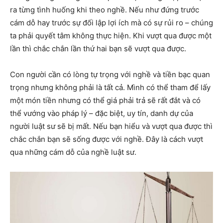
ra từng tình huống khi theo nghề. Nếu như đứng trước
cám dỗ hay trước sự đối lập lợi ích mà có sự rủi ro – chúng
ta phải quyết tâm không thực hiện. Khi vượt qua được một
lần thì chắc chắn lần thứ hai bạn sẽ vượt qua được.
Con người cần có lòng tự trọng với nghề và tiền bạc quan
trọng nhưng không phải là tất cả. Mình có thể tham để lấy
một món tiền nhưng có thể giá phải trả sẽ rất đắt và có
thể vướng vào pháp lý – đặc biệt, uy tín, danh dự của
người luật sư sẽ bị mất. Nếu bạn hiểu và vượt qua được thì
chắc chắn bạn sẽ sống được với nghề. Đây là cách vượt
qua những cám dỗ của nghề luật sư.