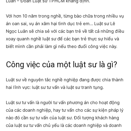
Luân – Đoàn Luật sư TPHCM khẳng định.
Với hơn 10 năm trong nghề, từng bào chữa trong nhiều vụ
án oan sai, vụ án xâm hại tình dục trẻ em… Luật sư Lê
Ngọc Luân sẽ chia sẻ với các bạn trẻ về tất cả những điều
xoay quanh nghề luật sư để các bạn trẻ thực sự hiểu và
biết mình cần phải làm gì nếu theo đuổi công việc này.
Công việc của một luật sư là gì?
Luật sư về nguyên tắc nghề nghiệp đang được chia thành
hai lĩnh vực: luật sư tư vấn và luật sư tranh tụng.
Luật sư tư vấn là người tư vấn phương án cho hoạt động
của các doanh nghiệp, hay tư vấn cho các sự kiện pháp lý
nào đó cần sự tư vấn của luật sư. Đối tượng khách hàng
của luật sư tư vấn chủ yếu là các doanh nghiệp và doanh