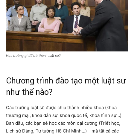
Học trường gì để trở thành luật sư?
Chương trình đào tạo một luật sư
như thế nào?
Các trường luật sẽ được chia thành nhiều khoa (khoa
thương mại, khoa dân sự, khoa quốc tế, khoa hình sự…).
Ban đầu, các bạn sẽ học các môn đại cương (Triết học,
Lịch sử Đảng, Tư tưởng Hồ Chí Minh…) – mà tất cả các