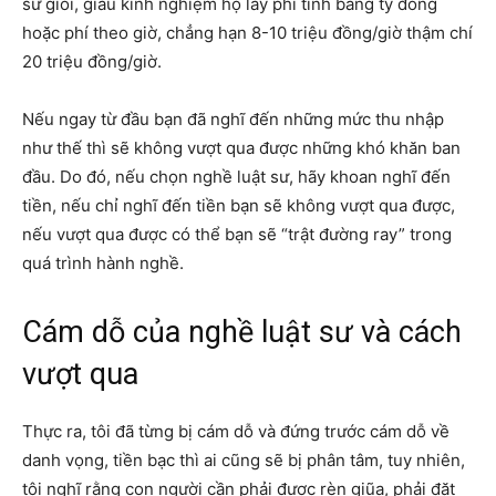
sư giỏi, giàu kinh nghiệm họ lấy phí tính bằng tỷ đồng
hoặc phí theo giờ, chẳng hạn 8-10 triệu đồng/giờ thậm chí
20 triệu đồng/giờ.
Nếu ngay từ đầu bạn đã nghĩ đến những mức thu nhập
như thế thì sẽ không vượt qua được những khó khăn ban
đầu. Do đó, nếu chọn nghề luật sư, hãy khoan nghĩ đến
tiền, nếu chỉ nghĩ đến tiền bạn sẽ không vượt qua được,
nếu vượt qua được có thể bạn sẽ “trật đường ray” trong
quá trình hành nghề.
Cám dỗ của nghề luật sư và cách
vượt qua
Thực ra, tôi đã từng bị cám dỗ và đứng trước cám dỗ về
danh vọng, tiền bạc thì ai cũng sẽ bị phân tâm, tuy nhiên,
tôi nghĩ rằng con người cần phải được rèn giũa, phải đặt