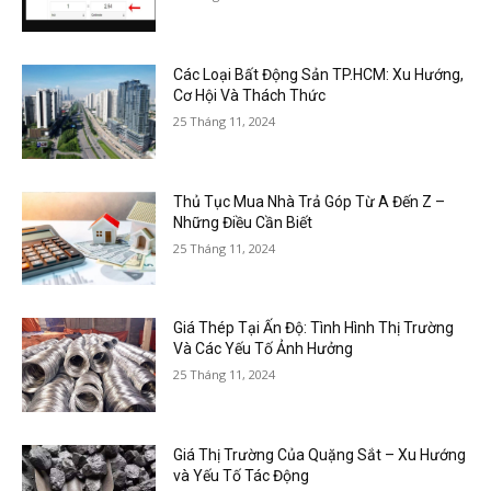
Các Loại Bất Động Sản TP.HCM: Xu Hướng,
Cơ Hội Và Thách Thức
25 Tháng 11, 2024
Thủ Tục Mua Nhà Trả Góp Từ A Đến Z –
Những Điều Cần Biết
25 Tháng 11, 2024
Giá Thép Tại Ấn Độ: Tình Hình Thị Trường
Và Các Yếu Tố Ảnh Hưởng
25 Tháng 11, 2024
Giá Thị Trường Của Quặng Sắt – Xu Hướng
và Yếu Tố Tác Động