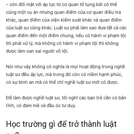
– còn đối mặt với áp lực từ cơ quan tố tụng bởi có thể
cùng một vụ án nhưng quan điểm của cơ quan điều tra
khác, quan điểm của viện kiểm soát khác và quan điểm
của luật sư cũng khác. Luật sư phải làm sao đưa tất cả các
quan điểm đến một điểm chung, nếu có hành vi phạm tội
thì phải xử lý, mà không có hành vi phạm tội thì không
được làm oan sai người vô tội.
Nói như vậy không có nghĩa là mọi hoạt động trong nghề
luật sư đều áp lực, mà trong đó còn có niềm hạnh phúc,
có sự bình an mà có thể chỉ nghề luật sư mới có được.
Để làm được nghề luật sư, tôi nghĩ các bạn trẻ cần có bản
lĩnh, có đam mê và đầu óc tư duy.
Học trường gì để trở thành luật