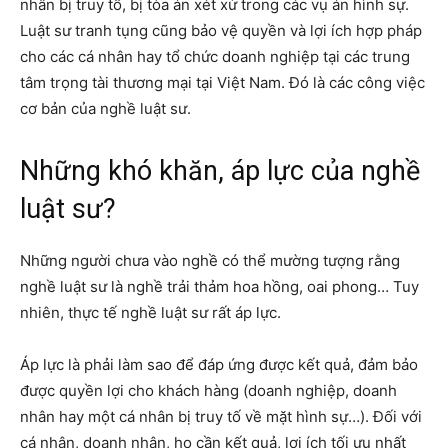
nhân bị truy tố, bị tòa án xét xử trong các vụ án hình sự.
Luật sư tranh tụng cũng bảo vệ quyền và lợi ích hợp pháp
cho các cá nhân hay tổ chức doanh nghiệp tại các trung
tâm trọng tài thương mại tại Việt Nam. Đó là các công việc
cơ bản của nghề luật sư.
Những khó khăn, áp lực của nghề
luật sư?
Những người chưa vào nghề có thể mường tượng rằng
nghề luật sư là nghề trải thảm hoa hồng, oai phong… Tuy
nhiên, thực tế nghề luật sư rất áp lực.
Áp lực là phải làm sao để đáp ứng được kết quả, đảm bảo
được quyền lợi cho khách hàng (doanh nghiệp, doanh
nhân hay một cá nhân bị truy tố về mặt hình sự…). Đối với
cá nhân, doanh nhân, họ cần kết quả, lợi ích tối ưu nhất