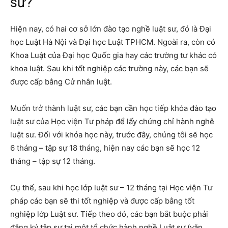
sư?
Hiện nay, có hai cơ sở lớn đào tạo nghề luật sư, đó là Đại
học Luật Hà Nội và Đại học Luật TPHCM. Ngoài ra, còn có
Khoa Luật của Đại học Quốc gia hay các trường tư khác có
khoa luật. Sau khi tốt nghiệp các trường này, các bạn sẽ
được cấp bằng Cử nhân luật.
Muốn trở thành luật sư, các bạn cần học tiếp khóa đào tạo
luật sư của Học viện Tư pháp để lấy chứng chỉ hành nghê
luật sư. Đối với khóa học này, trước đây, chúng tôi sẽ học
6 tháng – tập sự 18 tháng, hiện nay các bạn sẽ học 12
tháng – tập sự 12 tháng.
Cụ thể, sau khi học lớp luật sư – 12 tháng tại Học viện Tư
pháp các bạn sẽ thi tốt nghiệp và được cấp bằng tốt
nghiệp lớp Luật sư. Tiếp theo đó, các bạn bắt buộc phải
đăng ký tập sự tại một tổ chức hành nghề Luật sư (văn