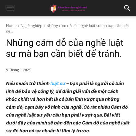
Home
Nghề nghiệp
Những cám dỗ của nghề luật sư mà bạn cần biết
để...
Những cám dỗ của nghề luật
sư mà bạn cần biết để tránh.
5 Tháng 1, 2023
Nếu muốn trở thành
luật sư
– bạn phải là người có bản
lĩnh để bảo vệ công lý, để diễn giải vấn đề một cách
khúc chiết và hơn hết là có bản lĩnh vượt qua những
cám dỗ, cạm bẫy vô hình của nghề. Có rất nhiều Cám dỗ
của nghề luật sư yêu cầu bạn phải vượt qua. Bài viết
dưới đây của mình sẽ bàn đến các Cám dỗ của nghề luật
sư để bạn có sự chuẩn bị tâm lý trước.