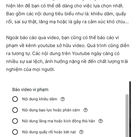
hiện lên để bạn có thể dễ dàng cho việc lựa chọn nhất.
Bao gồm các nội dung tiêu biểu như là: khiêu dâm, quấy
rối, sai sự thật, lăng mạ hoặc là gây ra cảm xúc khó chịu…
Ngoài báo cáo qua video, bạn cũng có thể báo cáo vi
phạm về kênh youtube sở hữu video. Quá trình cũng diễn
ra tương tự. Các nội dung trên Youtube ngày càng có
nhiều sự sai lệch, ảnh hưởng nặng nề đến chất lượng trải
nghiệm của mọi người.