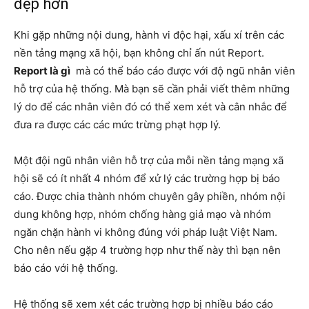
đẹp hơn
Khi gặp những nội dung, hành vi độc hại, xấu xí trên các
nền tảng mạng xã hội, bạn không chỉ ấn nút Report.
Report là gì
mà có thể báo cáo được với độ ngũ nhân viên
hỗ trợ của hệ thống. Mà bạn sẽ cần phải viết thêm những
lý do để các nhân viên đó có thể xem xét và cân nhắc để
đưa ra được các các mức trừng phạt hợp lý.
Một đội ngũ nhân viên hỗ trợ của mỗi nền tảng mạng xã
hội sẽ có ít nhất 4 nhóm để xử lý các trường hợp bị báo
cáo. Được chia thành nhóm chuyên gây phiền, nhóm nội
dung không hợp, nhóm chống hàng giả mạo và nhóm
ngăn chặn hành vi không đúng với pháp luật Việt Nam.
Cho nên nếu gặp 4 trường hợp như thế này thì bạn nên
báo cáo với hệ thống.
Hệ thống sẽ xem xét các trường hợp bị nhiều báo cáo