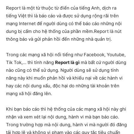
Report là một từ thuộc từ điển của tiếng Anh, dịch ra
tiếng Việt thì là báo cáo và được sử dụng rộng rãi trên
mạng Internet để người dùng có thể báo cáo những nội
dung bị cấm cho hệ thống của phần mềm.Report là nút
thông báo và gửi phản hồi đến những nhà quản trị.
Trong các mạng xã hội nổi tiếng như Facebook, Youtube,
Tik Tok,… thì tính năng
Report là gì
mà bất cứ người dùng
nào cũng có thể sử dụng. Người dùng sẽ sử dụng tính
năng này khi muốn phản hồi và khiếu nại về các hành vi
hay các nội dung xấu, độc hại do những tài khoản trên
mạng xã hội đăng lên.
Khi bạn báo cáo thì hệ thống của các mạng xã hội này ghi
nhận và xem xét lại nội dung, hành vi mà bạn báo cáo.
Trong trường hợp mà nội dung, hành vi mà người đó đăng
tải hợp lệ và không vi phạm vào các quy tắc tiêu chuẩn