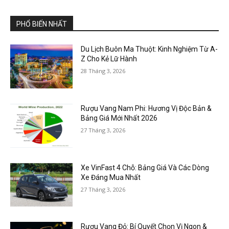
PHỔ BIẾN NHẤT
Du Lịch Buôn Ma Thuột: Kinh Nghiệm Từ A-
Z Cho Kẻ Lữ Hành
28 Tháng 3, 2026
Rượu Vang Nam Phi: Hương Vị Độc Bản &
Bảng Giá Mới Nhất 2026
27 Tháng 3, 2026
Xe VinFast 4 Chỗ: Bảng Giá Và Các Dòng
Xe Đáng Mua Nhất
27 Tháng 3, 2026
Rượu Vang Đỏ: Bí Quyết Chọn Vị Ngon &