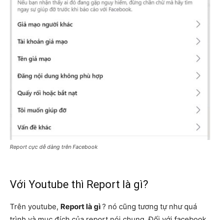
Report cực dễ dàng trên Facebook
Với Youtube thì Report là gì?
Trên youtube,
Report là gì
? nó
cũng tương tự như quá
trình và mục đích của report nói chung. Đối với facebook