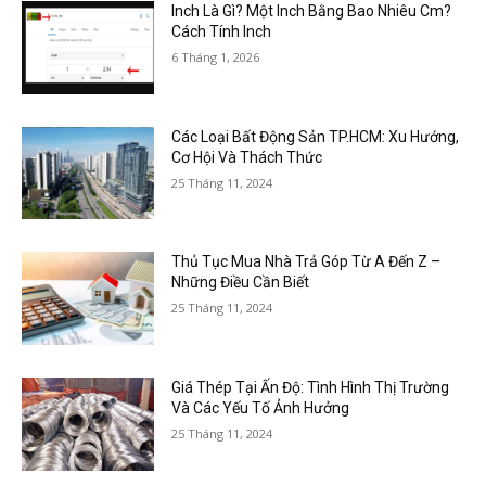
Inch Là Gì? Một Inch Bằng Bao Nhiêu Cm?
Cách Tính Inch
6 Tháng 1, 2026
Các Loại Bất Động Sản TP.HCM: Xu Hướng,
Cơ Hội Và Thách Thức
25 Tháng 11, 2024
Thủ Tục Mua Nhà Trả Góp Từ A Đến Z –
Những Điều Cần Biết
25 Tháng 11, 2024
Giá Thép Tại Ấn Độ: Tình Hình Thị Trường
Và Các Yếu Tố Ảnh Hưởng
25 Tháng 11, 2024