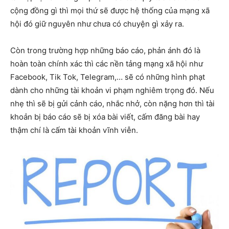
cộng đồng gì thì mọi thứ sẽ được hệ thống của mạng xã
hội đó giữ nguyên như chưa có chuyện gì xảy ra.
Còn trong trường hợp những báo cáo, phản ánh đó là
hoàn toàn chính xác thì các nền tảng mạng xã hội như
Facebook, Tik Tok, Telegram,… sẽ có những hình phạt
dành cho những tài khoản vi phạm nghiêm trọng đó. Nếu
nhẹ thì sẽ bị gửi cảnh cáo, nhắc nhở, còn nặng hơn thì tài
khoản bị báo cáo sẽ bị xóa bài viết, cấm đăng bài hay
thậm chí là cấm tài khoản vĩnh viễn.