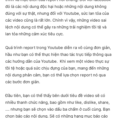
đó là các nội dung độc hại hoặc những nội dung không
đúng với sự thật, nhưng đối với Youtube, sức lan tỏa của
các video cũng là rất lớn. Chính vì vậy, những video sai
lệch nội dung có thể gây ra những trải nghiệm tồi tệ và
lan tỏa những cảm xúc tiêu cực.
Quá trình report trong Youtube diễn ra vô cùng đơn giản,
hầu như bạn có thể thực hiện thao tác trực tiếp thông qua
các hướng dẫn của Youtube. Khi xem một video thực sự
tồi tệ hoặc quá sức chịu đựng của bạn, mang đến những
nội dung phản cảm, bạn có thể lựa chọn report nó qua
các bước đơn giản.
Đầu tiên, bạn có thể thấy bên dưới tiêu đề video sẽ có
nhiều thanh chức năng, bao gồm như like, dislike, share,
…. nhưng bạn sẽ chọn vào dấu ba chấm ở cuối cùng. Bạn
chọn báo cáo nội dung. Sẽ có những hạng mục báo cáo